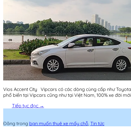
Vios Accent City Vipcars có các dòng cùng cấp như Toyota 
phổ biến tại Vipcars cũng như tại Việt Nam, 100% xe đời mới
Tiếp tục đọc
→
Đăng trong
bạn muốn thuê xe mấy chỗ
,
Tin tức