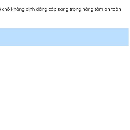
 4 chỗ khẳng định đẳng cấp sang trọng nâng tầm an toàn