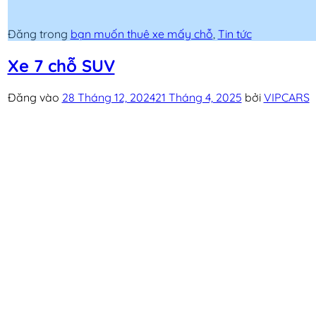
Đăng trong
bạn muốn thuê xe mấy chỗ
,
Tin tức
Xe 7 chỗ SUV
Đăng vào
28 Tháng 12, 2024
21 Tháng 4, 2025
bởi
VIPCARS