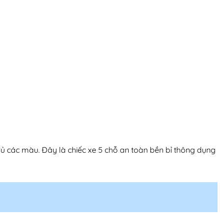
ủ các màu. Đây là chiếc xe 5 chỗ an toàn bền bỉ thông dụng