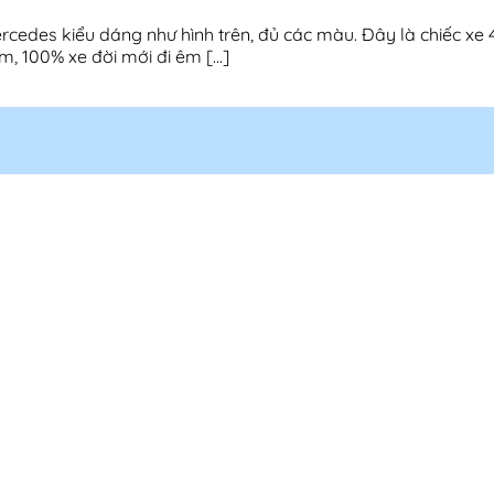
cedes kiểu dáng như hình trên, đủ các màu. Đây là chiếc xe
m, 100% xe đời mới đi êm […]