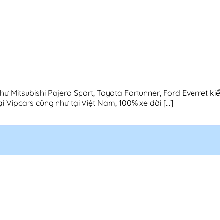
Mitsubishi Pajero Sport, Toyota Fortunner, Ford Everret kiểu
 Vipcars cũng như tại Việt Nam, 100% xe đời […]