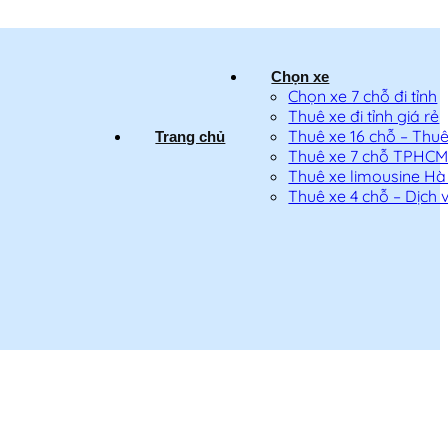
Chọn xe
Chọn xe 7 chỗ đi tỉnh
Thuê xe đi tỉnh giá rẻ
Thuê xe 16 chỗ – Thuê 
Trang chủ
Thuê xe 7 chỗ TPHC
Thuê xe limousine Hà
Thuê xe 4 chỗ – Dịch v