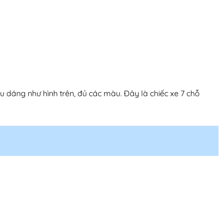
 dáng như hình trên, đủ các màu. Đây là chiếc xe 7 chỗ