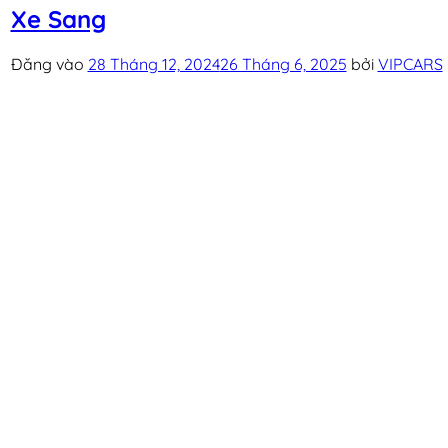
Xe Sang
Đăng vào
28 Tháng 12, 2024
26 Tháng 6, 2025
bởi
VIPCARS