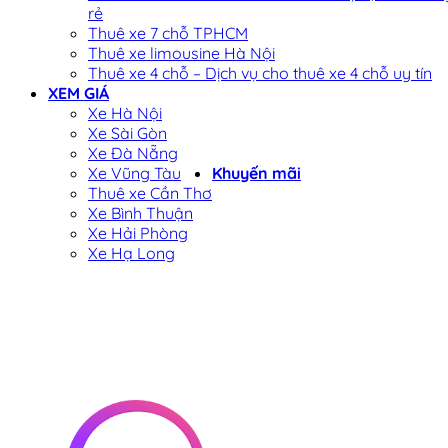
rẻ
Thuê xe 7 chỗ TPHCM
Thuê xe limousine Hà Nội
Thuê xe 4 chỗ – Dịch vụ cho thuê xe 4 chỗ uy tín
XEM GIÁ
Xe Hà Nội
Xe Sài Gòn
Xe Đà Nẵng
Xe Vũng Tàu
Khuyến mãi
Thuê xe Cần Thơ
Xe Bình Thuận
Xe Hải Phòng
Xe Hạ Long