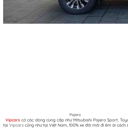
Pajero
Vipcars
có các dòng cùng cấp như Mitsubishi Pajero Sport, Toyo
tại
Vipcars
cũng như tại Việt Nam, 100% xe đời mới đi êm ái cách 