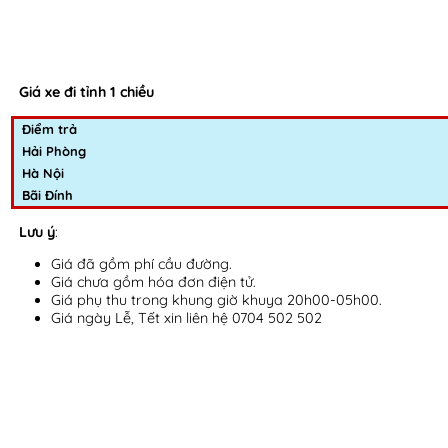
Giá xe đi tỉnh 1 chiều
Điểm trả
Hải Phòng
Hà Nội
Bãi Đính
Lưu ý
:
Giá đã gồm phí cầu đường.
Giá chưa gồm hóa đơn điện tử.
Giá phụ thu trong khung giờ khuya 20h00-05h00.
Giá ngày Lễ, Tết xin liên hệ 0704 502 502