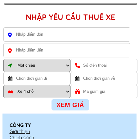
NHẬP YÊU CẦU THUÊ XE
CÔNG TY
Giới thiệu
Chính sách