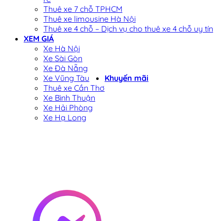
Thuê xe 7 chỗ TPHCM
Thuê xe limousine Hà Nội
Thuê xe 4 chỗ – Dịch vụ cho thuê xe 4 chỗ uy tín
XEM GIÁ
Xe Hà Nội
Xe Sài Gòn
Xe Đà Nẵng
Xe Vũng Tàu
Khuyến mãi
Thuê xe Cần Thơ
Xe Bình Thuận
Xe Hải Phòng
Xe Hạ Long