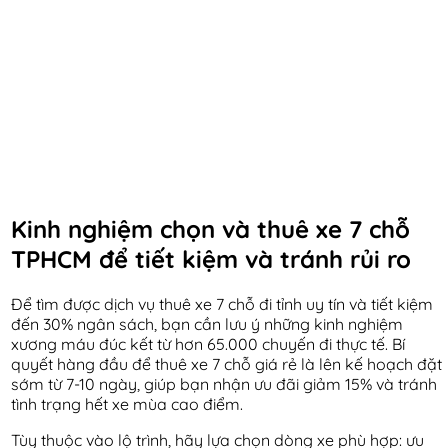
Kinh nghiệm chọn và thuê xe 7 chỗ
TPHCM để tiết kiệm và tránh rủi ro
Để tìm được dịch vụ thuê xe 7 chỗ đi tỉnh uy tín và tiết kiệm
đến 30% ngân sách, bạn cần lưu ý những kinh nghiệm
xương máu đúc kết từ hơn 65.000 chuyến đi thực tế. Bí
quyết hàng đầu để thuê xe 7 chỗ giá rẻ là lên kế hoạch đặt
sớm từ 7-10 ngày, giúp bạn nhận ưu đãi giảm 15% và tránh
tình trạng hết xe mùa cao điểm.
Tùy thuộc vào lộ trình, hãy lựa chọn dòng xe phù hợp: ưu