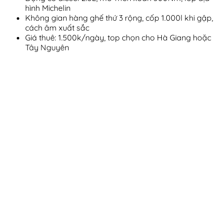
hình Michelin
Không gian hàng ghế thứ 3 rộng, cốp 1.000l khi gập,
cách âm xuất sắc
Giá thuê: 1.500k/ngày, top chọn cho Hà Giang hoặc
Tây Nguyên