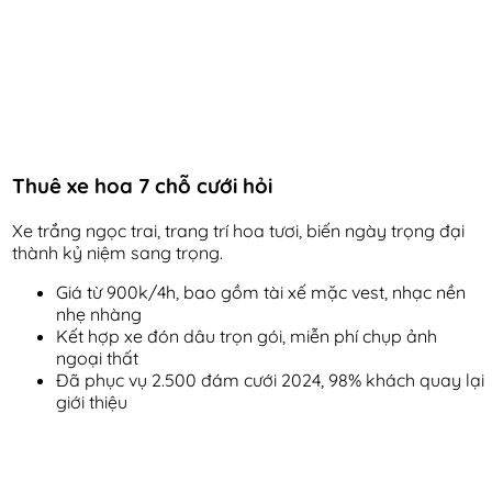
Thuê xe hoa 7 chỗ cưới hỏi
Xe trắng ngọc trai, trang trí hoa tươi, biến ngày trọng đại
thành kỷ niệm sang trọng.
Giá từ 900k/4h, bao gồm tài xế mặc vest, nhạc nền
nhẹ nhàng
Kết hợp xe đón dâu trọn gói, miễn phí chụp ảnh
ngoại thất
Đã phục vụ 2.500 đám cưới 2024, 98% khách quay lại
giới thiệu