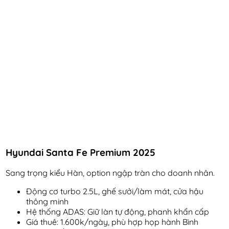
Hyundai Santa Fe Premium 2025
Sang trọng kiểu Hàn, option ngập tràn cho doanh nhân.
Động cơ turbo 2.5L, ghế sưởi/làm mát, cửa hậu
thông minh
Hệ thống ADAS: Giữ làn tự động, phanh khẩn cấp
Giá thuê: 1.600k/ngày, phù hợp họp hành Bình