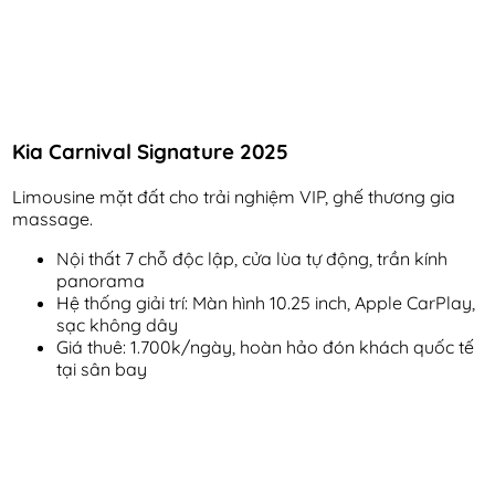
Kia Carnival Signature 2025
Limousine mặt đất cho trải nghiệm VIP, ghế thương gia
massage.
Nội thất 7 chỗ độc lập, cửa lùa tự động, trần kính
panorama
Hệ thống giải trí: Màn hình 10.25 inch, Apple CarPlay,
sạc không dây
Giá thuê: 1.700k/ngày, hoàn hảo đón khách quốc tế
tại sân bay