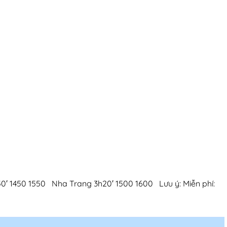
0′ 1450 1550 Nha Trang 3h20′ 1500 1600 Lưu ý: Miễn phí: