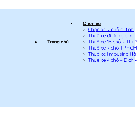
Chọn xe
Chọn xe 7 chỗ đi tỉnh
Thuê xe đi tỉnh giá rẻ
Thuê xe 16 chỗ – Thuê 
Trang chủ
Thuê xe 7 chỗ TPHC
Thuê xe limousine Hà
Thuê xe 4 chỗ – Dịch v