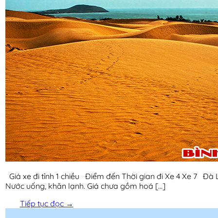
Giá xe đi tỉnh 1 chiều Điểm đến Thời gian đi Xe 4 Xe 7 Đ
Nước uống, khăn lạnh. Giá chưa gồm hoá […]
Tiếp tục đọc
→