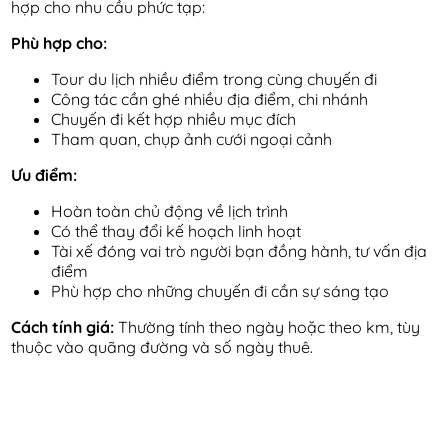
hợp cho nhu cầu phức tạp:
Phù hợp cho:
Tour du lịch nhiều điểm trong cùng chuyến đi
Công tác cần ghé nhiều địa điểm, chi nhánh
Chuyến đi kết hợp nhiều mục đích
Tham quan, chụp ảnh cưới ngoại cảnh
Ưu điểm:
Hoàn toàn chủ động về lịch trình
Có thể thay đổi kế hoạch linh hoạt
Tài xế đóng vai trò người bạn đồng hành, tư vấn địa
điểm
Phù hợp cho những chuyến đi cần sự sáng tạo
Cách tính giá:
Thường tính theo ngày hoặc theo km, tùy
thuộc vào quãng đường và số ngày thuê.