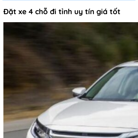
Đặt xe 4 chỗ đi tỉnh uy tín giá tốt