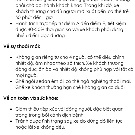
phải chờ đợi hành khách khác. Trong khi đó, xe
khách thường chờ đủ người mới xuất bến, có thể trễ
30 phút đến 1 giờ.
Hành trình trực tiếp từ điểm A đến điểm B, tiết kiệm
được 40-50% thời gian so với xe khách phải dừng
nhiều điểm dọc đường.
Về sự thoải mái:
Không gian riêng tư cho 4 người, có thể điều chỉnh
nhiệt độ, âm nhạc theo sở thích. Xe khách thường
đông đúc, ồn ào và nhiệt độ không phù hợp với tất cả
mọi người.
Ghế ngồi sedan êm ái, có thể ngả nghiêng thoải mái.
Ghế xe khách thường hạn chế không gian co duỗi.
Về an toàn và sức khỏe:
Giảm thiểu tiếp xúc với đông người, đặc biệt quan
trọng trong bối cảnh dịch bệnh.
Tránh được tình trạng say xe do dừng đỗ liên tục
hoặc lái xe không đều.