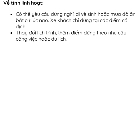
Về tính linh hoạt:
Có thể yêu cầu dừng nghỉ, đi vệ sinh hoặc mua đồ ăn
bất cứ lúc nào. Xe khách chỉ dừng tại các điểm cố
định.
Thay đổi lịch trình, thêm điểm dừng theo nhu cầu
công việc hoặc du lịch.