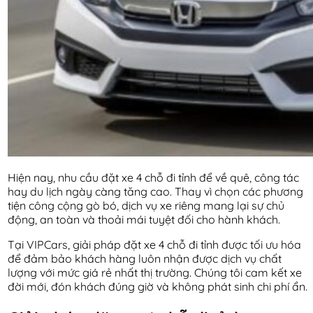
Hiện nay, nhu cầu đặt xe 4 chỗ đi tỉnh để về quê, công tác
hay du lịch ngày càng tăng cao. Thay vì chọn các phương
tiện công cộng gò bó, dịch vụ xe riêng mang lại sự chủ
động, an toàn và thoải mái tuyệt đối cho hành khách.
Tại VIPCars, giải pháp đặt xe 4 chỗ đi tỉnh được tối ưu hóa
để đảm bảo khách hàng luôn nhận được dịch vụ chất
lượng với mức giá rẻ nhất thị trường. Chúng tôi cam kết xe
đời mới, đón khách đúng giờ và không phát sinh chi phí ẩn.