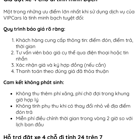
Một trong những ưu điểm lớn nhất khi sử dụng dịch vụ của
VIPCars là tính minh bạch tuyệt đối:
Quy trình báo giá rõ ràng:
Khách hàng cung cấp thông tin: điểm đón, điểm trả,
thời gian
Tư vấn viên báo giá cụ thể qua điện thoại hoặc tin
nhắn
Xác nhận giá và ký hợp đồng (nếu cần)
Thanh toán theo đúng giá đã thỏa thuận
Cam kết không phát sinh:
Không thu thêm phí xăng, phí chờ đợi trong khung
giờ hợp lý
Không tính phụ thu khi có thay đổi nhỏ về địa điểm
đón trả
Miễn phí điều chỉnh thời gian trong vòng 2 giờ so với
lịch ban đầu
Hỗ trợ đặt xe 4 chỗ đi tỉnh 24 trên 7