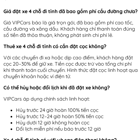
Giá đặt xe 4 chỗ đi tỉnh đã bao gồm phí cầu đường chưa?
Giá VIPCars báo là giá trọn gói, đã bao gồm phí cao tốc,
cầu đường và xăng dầu. Khách hàng chỉ thanh toán đúng
số tiền đã thỏa thuận, không phát sinh chi phí lẻ.
Thuê xe 4 chỗ đi tỉnh có cần đặt cọc không?
Với các chuyến đi xa hoặc dịp cao điểm, khách hàng đặt
cọc 20–30% để giữ xe. Tiền cọc được trừ vào tổng chi phí
khi thanh toán cuối chuyến. Hình thức đặt cọc linh hoạt qua
chuyển khoản hoặc ví điện tử.
Có thể hủy hoặc đổi lịch khi đã đặt xe không?
VIPCars áp dụng chính sách linh hoạt:
Hủy trước 24 giờ hoàn 100% tiền cọc
Hủy trước 12–24 giờ hoàn 50% tiền cọc
Hủy dưới 12 giờ không hoàn cọc
Đổi lịch miễn phí nếu báo trước 12 giờ