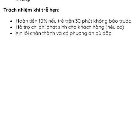
Trách nhiệm khi trễ hẹn:
Hoàn tiền 10% nếu trễ trên 30 phút không báo trước
Hỗ trợ chi phí phát sinh cho khách hàng (nếu có)
Xin lỗi chân thành và có phương án bù đắp