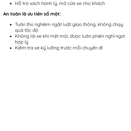
Hỗ trợ xách hành lý, mở cửa xe cho khách
An toàn là ưu tiên số một:
Tuân thủ nghiêm ngặt luật giao thông, không chạy
quá tốc độ
Không lái xe khi mệt mỏi, được luân phiên nghỉ ngơi
hợp lý
Kiểm tra xe kỹ lưỡng trước mỗi chuyến đi