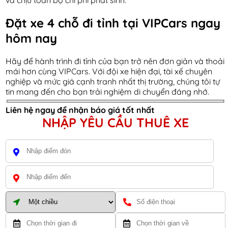
và chịu toàn bộ chi phí phát sinh.
Đặt xe 4 chỗ đi tỉnh tại VIPCars ngay
hôm nay
Hãy để hành trình đi tỉnh của bạn trở nên đơn giản và thoải
mái hơn cùng VIPCars. Với đội xe hiện đại, tài xế chuyên
nghiệp và mức giá cạnh tranh nhất thị trường, chúng tôi tự
tin mang đến cho bạn trải nghiệm di chuyển đáng nhớ.
Liên hệ ngay để nhận báo giá tốt nhất
NHẬP YÊU CẦU THUÊ XE