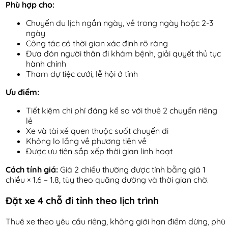
Phù hợp cho:
Chuyến du lịch ngắn ngày, về trong ngày hoặc 2-3
ngày
Công tác có thời gian xác định rõ ràng
Đưa đón người thân đi khám bệnh, giải quyết thủ tục
hành chính
Tham dự tiệc cưới, lễ hội ở tỉnh
Ưu điểm:
Tiết kiệm chi phí đáng kể so với thuê 2 chuyến riêng
lẻ
Xe và tài xế quen thuộc suốt chuyến đi
Không lo lắng về phương tiện về
Được ưu tiên sắp xếp thời gian linh hoạt
Cách tính giá:
Giá 2 chiều thường được tính bằng giá 1
chiều × 1.6 – 1.8, tùy theo quãng đường và thời gian chờ.
Đặt xe 4 chỗ đi tỉnh theo lịch trình
Thuê xe theo yêu cầu riêng, không giới hạn điểm dừng, phù