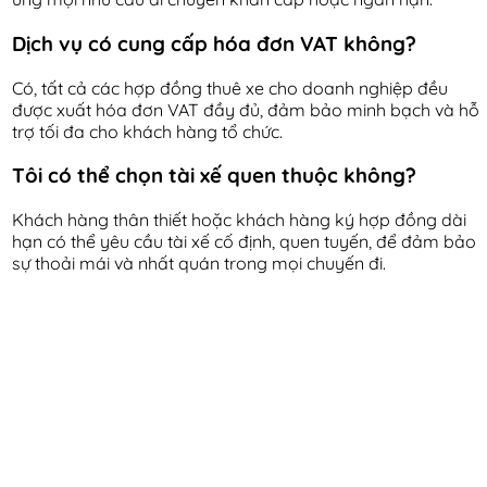
Dịch vụ có cung cấp hóa đơn VAT không?
Có, tất cả các hợp đồng thuê xe cho doanh nghiệp đều
được xuất hóa đơn VAT đầy đủ, đảm bảo minh bạch và hỗ
trợ tối đa cho khách hàng tổ chức.
Tôi có thể chọn tài xế quen thuộc không?
Khách hàng thân thiết hoặc khách hàng ký hợp đồng dài
hạn có thể yêu cầu tài xế cố định, quen tuyến, để đảm bảo
sự thoải mái và nhất quán trong mọi chuyến đi.