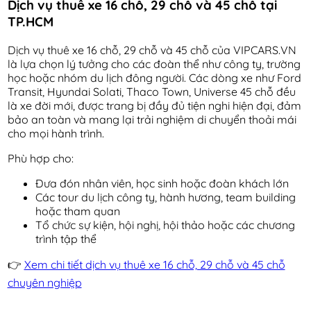
Dịch vụ thuê xe 16 chỗ, 29 chỗ và 45 chỗ tại
TP.HCM
Dịch vụ thuê xe 16 chỗ, 29 chỗ và 45 chỗ của VIPCARS.VN
là lựa chọn lý tưởng cho các đoàn thể như công ty, trường
học hoặc nhóm du lịch đông người. Các dòng xe như Ford
Transit, Hyundai Solati, Thaco Town, Universe 45 chỗ đều
là xe đời mới, được trang bị đầy đủ tiện nghi hiện đại, đảm
bảo an toàn và mang lại trải nghiệm di chuyển thoải mái
cho mọi hành trình.
Phù hợp cho:
Đưa đón nhân viên, học sinh hoặc đoàn khách lớn
Các tour du lịch công ty, hành hương, team building
hoặc tham quan
Tổ chức sự kiện, hội nghị, hội thảo hoặc các chương
trình tập thể
👉
Xem chi tiết dịch vụ thuê xe 16 chỗ, 29 chỗ và 45 chỗ
chuyên nghiệp