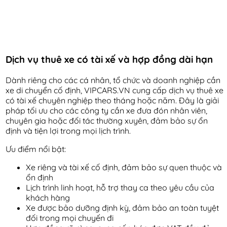
Dịch vụ thuê xe có tài xế và hợp đồng dài hạn
Dành riêng cho các cá nhân, tổ chức và doanh nghiệp cần
xe di chuyển cố định, VIPCARS.VN cung cấp dịch vụ thuê xe
có tài xế chuyên nghiệp theo tháng hoặc năm. Đây là giải
pháp tối ưu cho các công ty cần xe đưa đón nhân viên,
chuyên gia hoặc đối tác thường xuyên, đảm bảo sự ổn
định và tiện lợi trong mọi lịch trình.
Ưu điểm nổi bật:
Xe riêng và tài xế cố định, đảm bảo sự quen thuộc và
ổn định
Lịch trình linh hoạt, hỗ trợ thay ca theo yêu cầu của
khách hàng
Xe được bảo dưỡng định kỳ, đảm bảo an toàn tuyệt
đối trong mọi chuyến đi