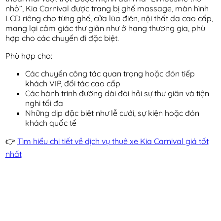
nhỏ”, Kia Carnival được trang bị ghế massage, màn hình
LCD riêng cho từng ghế, cửa lùa điện, nội thất da cao cấp,
mang lại cảm giác thư giãn như ở hạng thương gia, phù
hợp cho các chuyến đi đặc biệt.
Phù hợp cho:
Các chuyến công tác quan trọng hoặc đón tiếp
khách VIP, đối tác cao cấp
Các hành trình đường dài đòi hỏi sự thư giãn và tiện
nghi tối đa
Những dịp đặc biệt như lễ cưới, sự kiện hoặc đón
khách quốc tế
👉
Tìm hiểu chi tiết về dịch vụ thuê xe Kia Carnival giá tốt
nhất