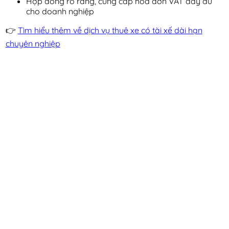
Hợp đồng rõ ràng, cung cấp hóa đơn VAT đầy đủ
cho doanh nghiệp
👉
Tìm hiểu thêm về dịch vụ thuê xe có tài xế dài hạn
chuyên nghiệp