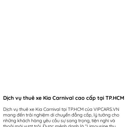
Dịch vụ thuê xe Kia Carnival cao cấp tại TP.HCM
Dịch vụ thuê xe Kia Carnival tại TP.HCM của VIPCARS.VN
mang đến trải nghiệm di chuyển đẳng cấp, lý tưởng cho
những khách hàng yêu cầu sự sang trọng, tiện nghi và
thoải mái vượt trội. Được mệnh danh là “Limousine thu