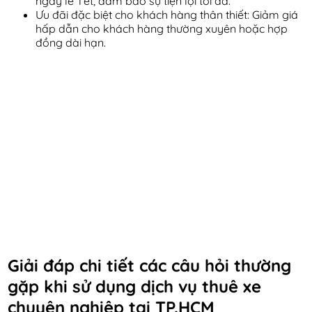
ngày lễ Tết, đảm bảo sự tiện lợi tối đa.
Ưu đãi đặc biệt cho khách hàng thân thiết: Giảm giá
hấp dẫn cho khách hàng thường xuyên hoặc hợp
đồng dài hạn.
Giải đáp chi tiết các câu hỏi thường
gặp khi sử dụng dịch vụ thuê xe
chuyên nghiệp tại TP.HCM