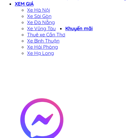
XEM GIÁ
Xe Hà Nội
Xe Sài Gòn
Xe Đà Nẵng
Xe Vũng Tàu
Khuyến mãi
Thuê xe Cần Thơ
Xe Bình Thuận
Xe Hải Phòng
Xe Hạ Long