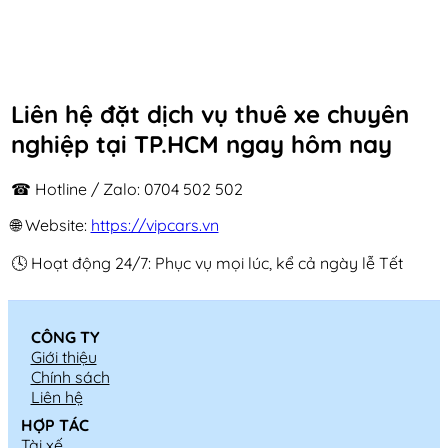
Liên hệ đặt dịch vụ thuê xe chuyên
nghiệp tại TP.HCM ngay hôm nay
☎ Hotline / Zalo: 0704 502 502
🌐 Website:
https://vipcars.vn
🕓 Hoạt động 24/7: Phục vụ mọi lúc, kể cả ngày lễ Tết
CÔNG TY
Giới thiệu
Chính sách
Liên hệ
HỢP TÁC
Tài xế