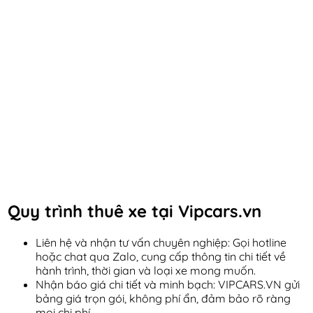
Quy trình thuê xe tại Vipcars.vn
Liên hệ và nhận tư vấn chuyên nghiệp: Gọi hotline
hoặc chat qua Zalo, cung cấp thông tin chi tiết về
hành trình, thời gian và loại xe mong muốn.
Nhận báo giá chi tiết và minh bạch: VIPCARS.VN gửi
bảng giá trọn gói, không phí ẩn, đảm bảo rõ ràng
mọi chi phí.