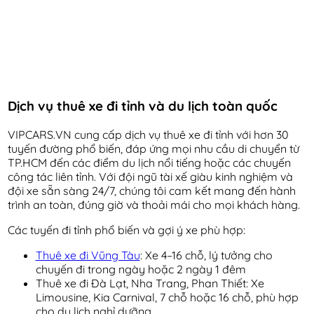
Dịch vụ thuê xe đi tỉnh và du lịch toàn quốc
VIPCARS.VN cung cấp dịch vụ thuê xe đi tỉnh với hơn 30
tuyến đường phổ biến, đáp ứng mọi nhu cầu di chuyển từ
TP.HCM đến các điểm du lịch nổi tiếng hoặc các chuyến
công tác liên tỉnh. Với đội ngũ tài xế giàu kinh nghiệm và
đội xe sẵn sàng 24/7, chúng tôi cam kết mang đến hành
trình an toàn, đúng giờ và thoải mái cho mọi khách hàng.
Các tuyến đi tỉnh phổ biến và gợi ý xe phù hợp:
Thuê xe đi Vũng Tàu
: Xe 4–16 chỗ, lý tưởng cho
chuyến đi trong ngày hoặc 2 ngày 1 đêm
Thuê xe đi Đà Lạt, Nha Trang, Phan Thiết: Xe
Limousine, Kia Carnival, 7 chỗ hoặc 16 chỗ, phù hợp
cho du lịch nghỉ dưỡng