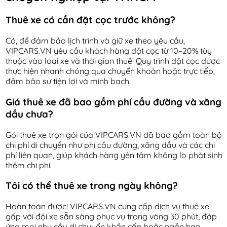
Thuê xe có cần đặt cọc trước không?
Có, để đảm bảo lịch trình và giữ xe theo yêu cầu,
VIPCARS.VN yêu cầu khách hàng đặt cọc từ 10–20% tùy
thuộc vào loại xe và thời gian thuê. Quy trình đặt cọc được
thực hiện nhanh chóng qua chuyển khoản hoặc trực tiếp,
đảm bảo sự tiện lợi và minh bạch.
Giá thuê xe đã bao gồm phí cầu đường và xăng
dầu chưa?
Gói thuê xe trọn gói của VIPCARS.VN đã bao gồm toàn bộ
chi phí di chuyển như phí cầu đường, xăng dầu và các chi
phí liên quan, giúp khách hàng yên tâm không lo phát sinh
thêm chi phí.
Tôi có thể thuê xe trong ngày không?
Hoàn toàn được! VIPCARS.VN cung cấp dịch vụ thuê xe
gấp với đội xe sẵn sàng phục vụ trong vòng 30 phút, đáp
ứng mọi nhu cầu di chuyển khẩn cấp hoặc ngắn hạn.