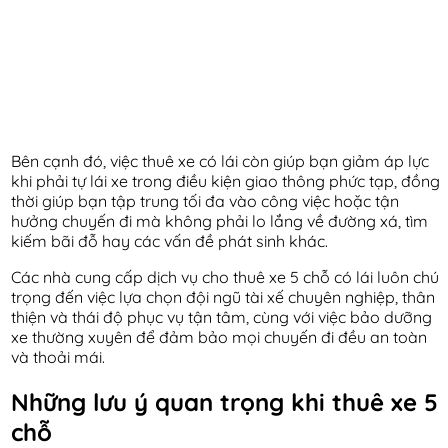
Bên cạnh đó, việc thuê xe có lái còn giúp bạn giảm áp lực
khi phải tự lái xe trong điều kiện giao thông phức tạp, đồng
thời giúp bạn tập trung tối đa vào công việc hoặc tận
hưởng chuyến đi mà không phải lo lắng về đường xá, tìm
kiếm bãi đỗ hay các vấn đề phát sinh khác.
Các nhà cung cấp dịch vụ cho thuê xe 5 chỗ có lái luôn chú
trọng đến việc lựa chọn đội ngũ tài xế chuyên nghiệp, thân
thiện và thái độ phục vụ tận tâm, cùng với việc bảo dưỡng
xe thường xuyên để đảm bảo mọi chuyến đi đều an toàn
và thoải mái.
Những lưu ý quan trọng khi thuê xe 5
chỗ