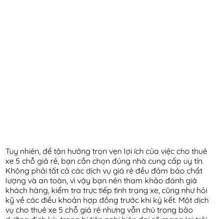
Tuy nhiên, để tận hưởng trọn vẹn lợi ích của việc cho thuê
xe 5 chỗ giá rẻ, bạn cần chọn đúng nhà cung cấp uy tín.
Không phải tất cả các dịch vụ giá rẻ đều đảm bảo chất
lượng và an toàn, vì vậy bạn nên tham khảo đánh giá
khách hàng, kiểm tra trực tiếp tình trạng xe, cũng như hỏi
kỹ về các điều khoản hợp đồng trước khi ký kết. Một dịch
vụ cho thuê xe 5 chỗ giá rẻ nhưng vẫn chú trọng bảo