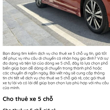
Bạn đang tìm kiếm dịch vụ cho thuê xe 5 chỗ uy tín, giá tốt
để phục vụ nhu cầu di chuyển cá nhân hay gia đình? Với sự
đa dạng và tiện lợi của dòng xe 5 chỗ, đây là lựa chọn phổ
biến giúp bạn dễ dàng di chuyển trong thành phố hoặc
các chuyến đi ngắn ngày. Bài viết này sẽ cung cấp thông
tin chi tiết về dịch vụ cho thuê xe 5 chỗ giá rẻ, các gói thuê
xe tự lái và có lái để giúp bạn chọn lựa phù hợp với nhu cầu
của mình.
Cho thuê xe 5 chỗ