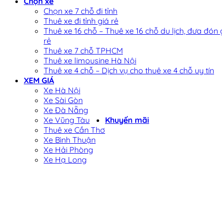
Chọn xe
Chọn xe 7 chỗ đi tỉnh
Thuê xe đi tỉnh giá rẻ
Thuê xe 16 chỗ – Thuê xe 16 chỗ du lịch, đưa đón 
rẻ
Thuê xe 7 chỗ TPHCM
Thuê xe limousine Hà Nội
Thuê xe 4 chỗ – Dịch vụ cho thuê xe 4 chỗ uy tín
XEM GIÁ
Xe Hà Nội
Xe Sài Gòn
Xe Đà Nẵng
Xe Vũng Tàu
Khuyến mãi
Thuê xe Cần Thơ
Xe Bình Thuận
Xe Hải Phòng
Xe Hạ Long