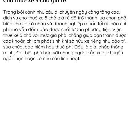
Cho thuê xe 5 chỗ giá rẻ
Trong bối cảnh nhu cầu di chuyển ngày càng tăng cao,
dịch vụ cho thuê xe 5 chỗ giá rẻ đã trở thành lựa chọn phổ
biến cho cả cá nhân và doanh nghiệp muốn tối ưu hóa chi
phí mà vẫn đảm bảo được chất lượng phương tiện. Việc
thuê xe 5 chỗ với mức giá phải chăng giúp bạn tránh được
các khoản chi phí phát sinh khi sở hữu xe riêng như bảo trì,
sửa chữa, bảo hiểm hay thuế phí. Đây là giải pháp thông
minh, đặc biệt phù hợp với những người cần xe di chuyển
ngắn hạn hoặc có nhu cầu linh hoạt.