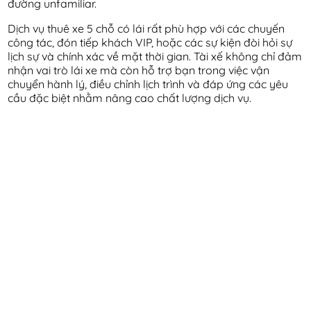
đường unfamiliar.
Dịch vụ thuê xe 5 chỗ có lái rất phù hợp với các chuyến
công tác, đón tiếp khách VIP, hoặc các sự kiện đòi hỏi sự
lịch sự và chính xác về mặt thời gian. Tài xế không chỉ đảm
nhận vai trò lái xe mà còn hỗ trợ bạn trong việc vận
chuyển hành lý, điều chỉnh lịch trình và đáp ứng các yêu
cầu đặc biệt nhằm nâng cao chất lượng dịch vụ.