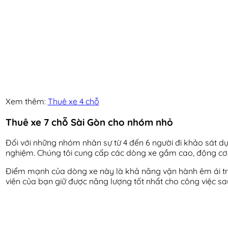
Xem thêm:
Thuê xe 4 chỗ
Thuê xe 7 chỗ Sài Gòn cho nhóm nhỏ
Đối với những nhóm nhân sự từ 4 đến 6 người đi khảo sát dự á
nghiệm. Chúng tôi cung cấp các dòng xe gầm cao, động c
Điểm mạnh của dòng xe này là khả năng vận hành êm ái trên
viên của bạn giữ được năng lượng tốt nhất cho công việc sa