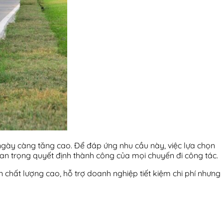
 ngày càng tăng cao. Để đáp ứng nhu cầu này, việc lựa chọn
quan trọng quyết định thành công của mọi chuyến đi công tác.
n chất lượng cao, hỗ trợ doanh nghiệp tiết kiệm chi phí nhưng