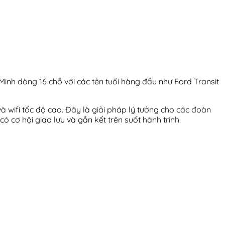
 Minh dòng 16 chỗ với các tên tuổi hàng đầu như Ford Transit
à wifi tốc độ cao. Đây là giải pháp lý tưởng cho các đoàn
ó cơ hội giao lưu và gắn kết trên suốt hành trình.