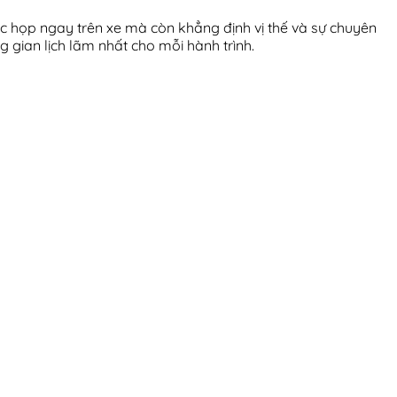
uộc họp ngay trên xe mà còn khẳng định vị thế và sự chuyên
gian lịch lãm nhất cho mỗi hành trình.