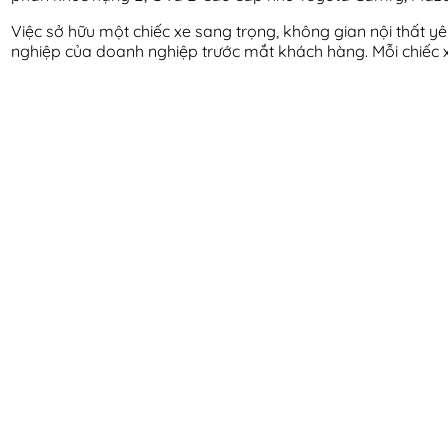
Việc sở hữu một chiếc xe sang trọng, không gian nội thất yê
nghiệp của doanh nghiệp trước mắt khách hàng. Mỗi chiếc x