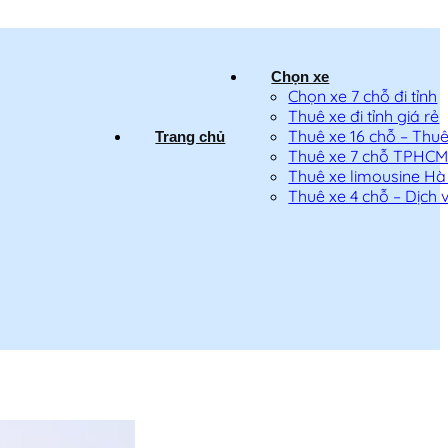
Chọn xe
Chọn xe 7 chỗ đi tỉnh
Thuê xe đi tỉnh giá rẻ
Thuê xe 16 chỗ – Thuê 
Trang chủ
Thuê xe 7 chỗ TPHC
Thuê xe limousine Hà
Thuê xe 4 chỗ – Dịch v