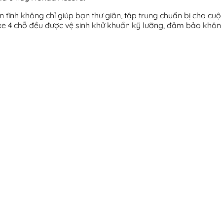
n tĩnh không chỉ giúp bạn thư giãn, tập trung chuẩn bị cho c
e 4 chỗ đều được vệ sinh khử khuẩn kỹ lưỡng, đảm bảo không 