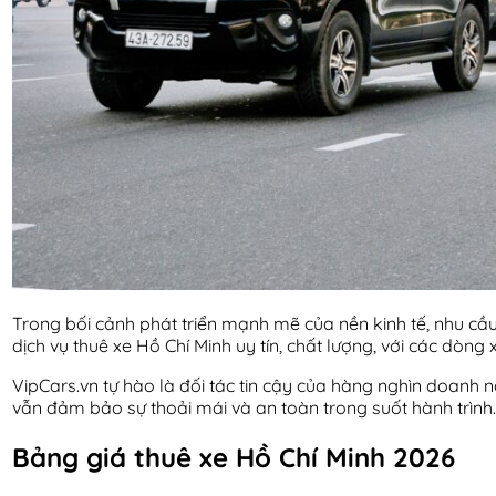
Trong bối cảnh phát triển mạnh mẽ của nền kinh tế, nhu cầ
dịch vụ thuê xe Hồ Chí Minh uy tín, chất lượng, với các dòn
VipCars.vn tự hào là đối tác tin cậy của hàng nghìn doanh n
vẫn đảm bảo sự thoải mái và an toàn trong suốt hành trình.
Bảng giá thuê xe Hồ Chí Minh 2026